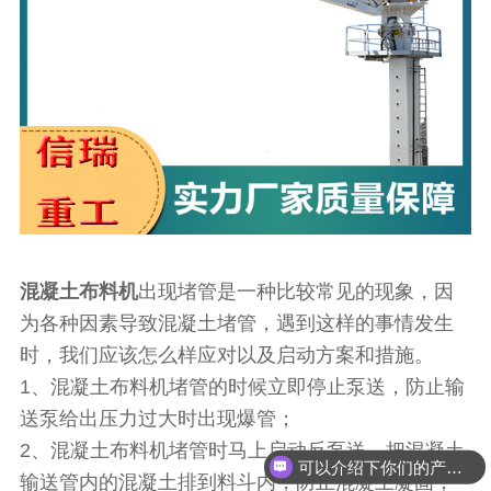
混凝土布料机
出现堵管是一种比较常见的现象，因
为各种因素导致混凝土堵管，遇到这样的事情发生
时，我们应该怎么样应对以及启动方案和措施。
1、混凝土布料机堵管的时候立即停止泵送，防止输
送泵给出压力过大时出现爆管；
2、混凝土布料机堵管时马上启动反泵送，把混凝土
可以介绍下你们的产品么
输送管内的混凝土排到料斗内，防止混凝土凝固；