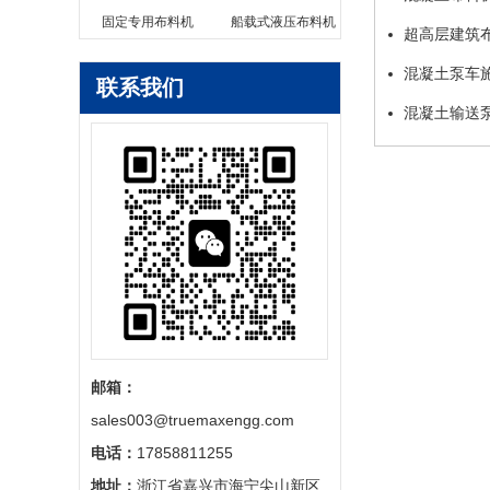
固定专用布料机
船载式液压布料机
超高层建筑
混凝土泵车
联系我们
混凝土输送
邮箱：
sales003@truemaxengg.com
电话：
17858811255
地址：
浙江省嘉兴市海宁尖山新区