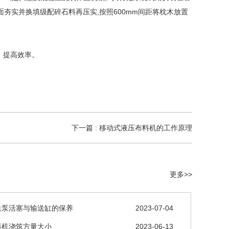
地面夯实并换填级配碎石料再压实,按照600mm间距将枕木放置
，提高效率。
下一篇 : 移动式液压布料机的工作原理
更多>>
送泵活塞与输送缸的保养
2023-07-04
料机浇筑方量大小
2023-06-13