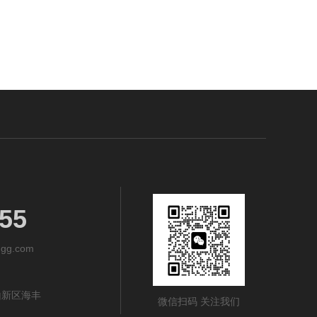
55
gg.com
山新区海丰
微信扫码 关注我们