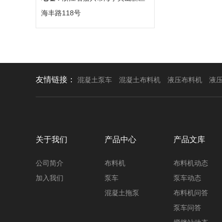
海丰路118号
友情链接：
混凝土泵车
混凝土布料机
液压布料机
液
关于我们
产品中心
产品文库
公司简介
布料机
布料机动态
加入我们
泵车
泵车动态
混凝土拖泵
布料机问答
泵车问答