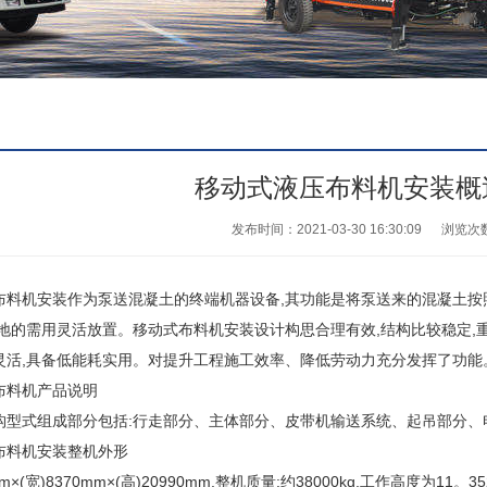
移动式液压布料机安装概
发布时间：2021-03-30 16:30:09
浏览次
机安装作为泵送混凝土的终端机器设备,其功能是将泵送来的混凝土按
工地的需用灵活放置。移动式布料机安装设计构思合理有效,结构比较稳定,
灵活,具备低能耗实用。对提升工程施工效率、降低劳动力充分发挥了功能
料机产品说明
式组成部分包括:行走部分、主体部分、皮带机输送系统、起吊部分、
料机安装整机外形
m×(宽)8370mm×(高)20990mm,整机质量:约38000kg,工作高度