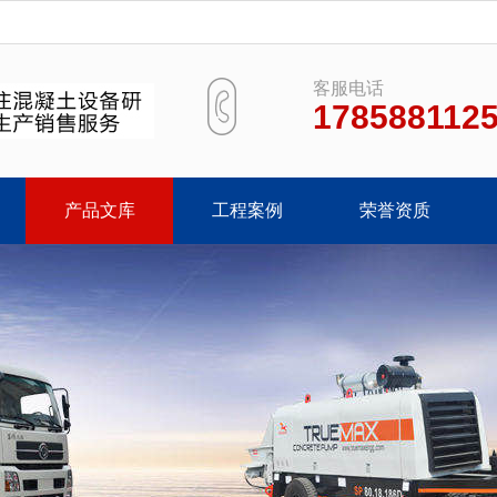
客服电话
178588112
产品文库
工程案例
荣誉资质