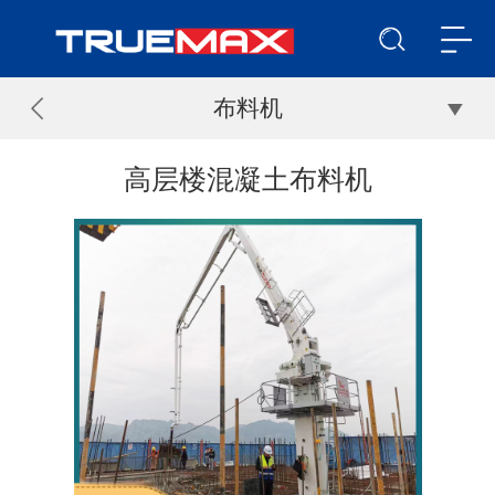
布料机
高层楼混凝土布料机