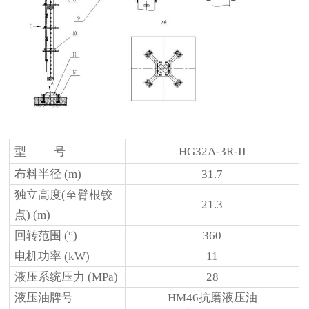
型 号
HG32A-3R-II
布料半径
(m)
31.7
独立高度(至臂根铰
21.3
点) (m)
回转范围
(°)
360
电机功率
(kW)
11
液压系统压力
(MPa)
28
液压油牌号
HM46抗磨液压油