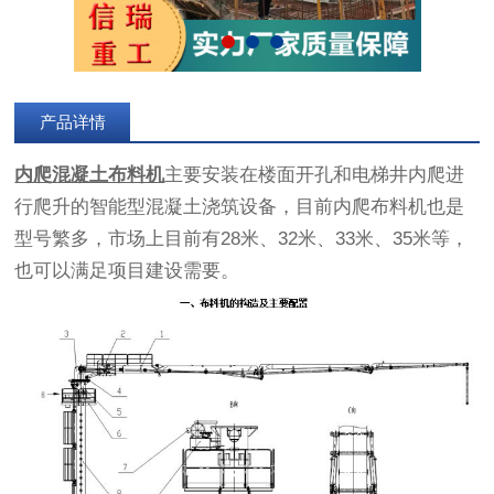
产品详情
内爬混凝土布料机
主要安装在楼面开孔和电梯井内爬进
行爬升的智能型混凝土浇筑设备，目前内爬布料机也是
型号繁多，市场上目前有28米、32米、33米、35米等，
也可以满足项目建设需要。