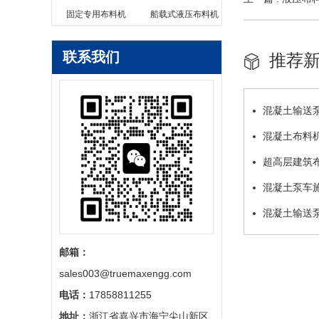
固定专用布料机
船载式液压布料机
联系我们
推荐
混凝土输送
混凝土布料
超高层建筑
混凝土泵车
混凝土输送
邮箱：
sales003@truemaxengg.com
电话：
17858811255
地址：
浙江省嘉兴市海宁尖山新区