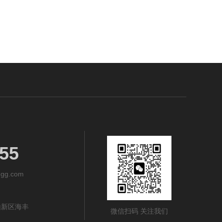
55
gg.com
山新区海丰
微信扫码 关注我们