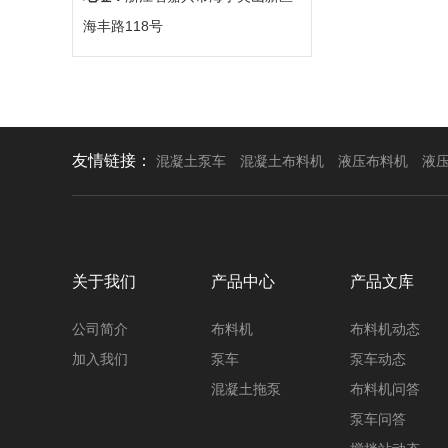
海丰路118号
友情链接：
混凝土泵车
混凝土布料机
液压布料机
液
关于我们
产品中心
产品文库
公司简介
布料机
布料机动态
加入我们
泵车
泵车动态
混凝土拖泵
布料机问答
泵车问答