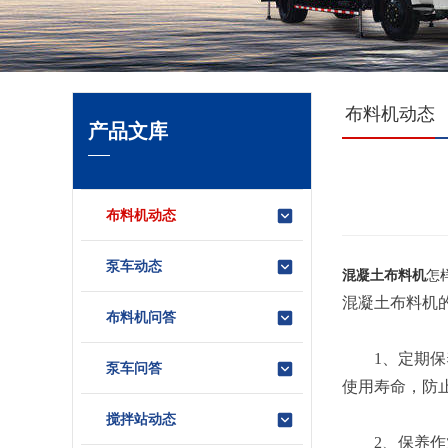
布料机动态
产品文库
布料机动态
泵车动态
混凝土布料机
怎
混凝土布料机
布料机问答
1、定期保养
泵车问答
使用寿命，防
搅拌站动态
2、保养作业