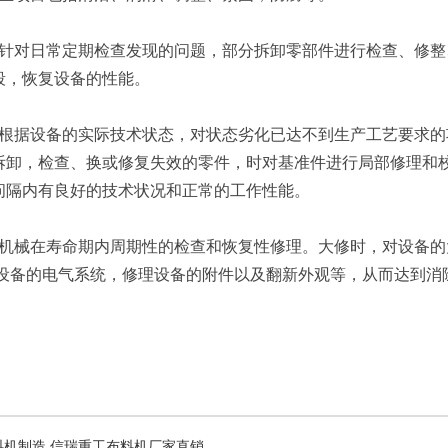
对日常定期检查发现的问题，部分拆卸零部件进行检查、修整
段，恢复设备的性能。
据设备的实际技术状态，对状态劣化已达不到生产工艺要求的
拆卸，检查、换或修复失效的零件，时对基准件进行局部修理和校
问隔内有良好的技术状况和正常的工作性能。
械在寿命期内周期性的检查和恢复性修理。大修时，对设备的
理设备的电气系统，修理设备的附件以及翻新外观等，从而达到消
布料机制造,信瑞重工布料机厂家直销