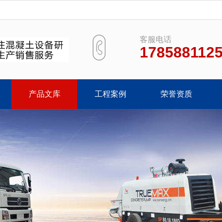
客服电话
178588112
产品文库
工程案例
荣誉资质