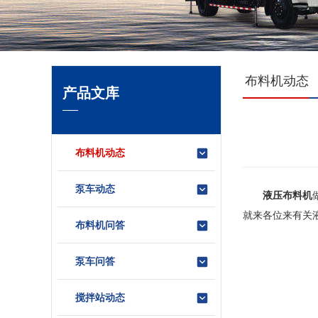
布料机动态
产品文库
布料机动态
泵车动态
液压布料机
就来各位来有关
布料机问答
泵车问答
搅拌站动态