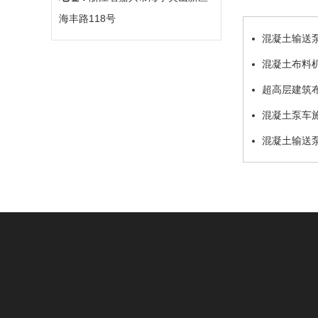
海丰路118号
混凝土输送
混凝土布料
超高层建筑
混凝土泵车
混凝土输送