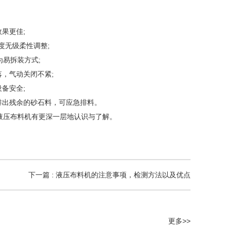
果更佳;
度无级柔性调整;
易拆装方式;
，气动关闭不紧;
备安全;
排出残余的砂石料，可应急排料。
压布料机有更深一层地认识与了解。
下一篇 : 液压布料机的注意事项，检测方法以及优点
更多>>