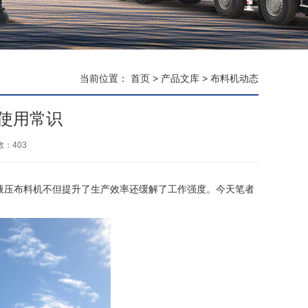
当前位置：
首页
>
产品文库
>
布料机动态
使用常识
数：
403
液压布料机不但提升了生产效率还缓解了工作强度。今天笔者