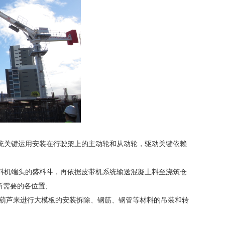
统关键运用安装在行驶架上的主动轮和从动轮，驱动关键依赖
料机端头的盛料斗，再依据皮带机系统输送混凝土料至浇筑仓
需要的各位置;
电葫芦来进行大模板的安装拆除、钢筋、钢管等材料的吊装和转