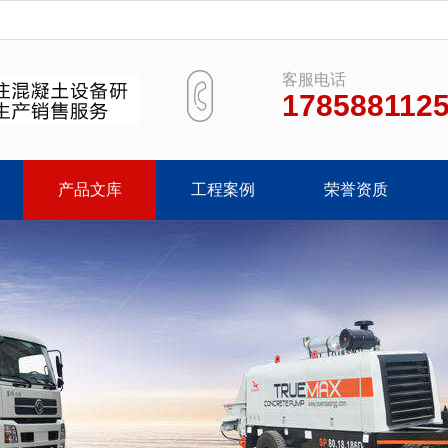
客服电话
178588112
产品文库
工程案例
荣誉资质