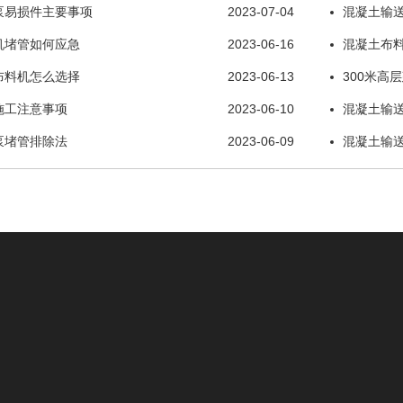
泵易损件主要事项
2023-07-04
混凝土输
机堵管如何应急
2023-06-16
混凝土布
布料机怎么选择
2023-06-13
300米高
施工注意事项
2023-06-10
混凝土输
泵堵管排除法
2023-06-09
混凝土输