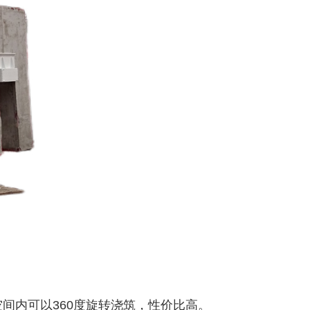
间内可以360度旋转浇筑，性价比高。