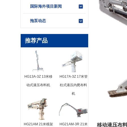
国际海外项目新闻
拖泵动态
推荐产品
HG13A-3Z 13米移
HG17A-3Z 17米管
动式液压布料机
柱式液压内爬布料
机
HG21AM 21米模架
HG21AM-3R 21米
移动液压布