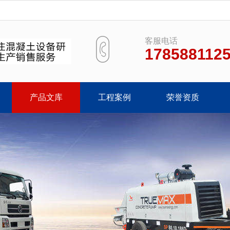
客服电话
178588112
产品文库
工程案例
荣誉资质