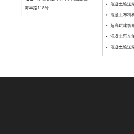
混凝土输送
海丰路118号
混凝土布料
超高层建筑
混凝土泵车
混凝土输送