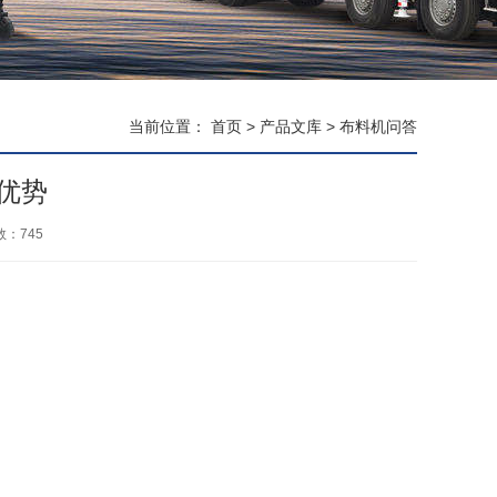
当前位置：
首页
>
产品文库
>
布料机问答
优势
数：
745