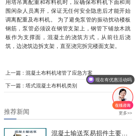
用塔吊离配重和布料机时，应确保布料机下面和周
围闲杂人员离开，保证无任何安全隐患后才能开始
调离配重及布料机。 为了避免泵管的振动扰动楼板
钢筋，泵管必须设在钢管支架上，钢管下铺放木跳
板作为支撑面，混凝土的浇筑方式，从前往后浇
筑，边浇筑边拆支架，直至浇完拆完楼面支架。
上一篇 : 混凝土布料机堵管了应急方案
现在有优惠活动吗
下一篇 : 塔式混凝土布料机类别
推荐新闻
更多>>
混凝土输送泵易损件主要事项