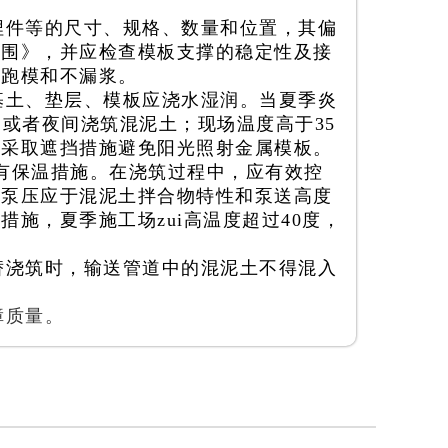
埋件等的尺寸、规格、数量和位置，其偏
范围》，并应检查模板支撑的稳定性及接
不跑模和不漏浆。
基土、垫层、模板应浇水湿润。当夏季炎
或者夜间浇筑混泥土；现场温度高于35
并采取遮挡措施避免阳光照射金属模板。
有保温措施。在浇筑过程中，应有效控
的泵压应于混泥土拌合物特性和泵送高度
施，夏季施工场zui高温度超过40度，
替浇筑时，输送管道中的混泥土不得混入
障质量。