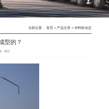
当前位置：
首页
>
产品文库
>
布料机动态
成型的？
数：
853