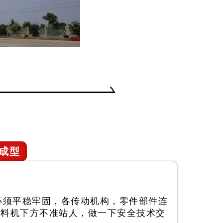
成型
必须平稳牢固，各传动机构，零件部件连
布料机下方不准站人，做一下安全技术交