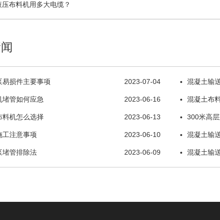
土液压布料机用多大电缆？
新闻
泵易损件主要事项
2023-07-04
混凝土输
机堵管如何应急
2023-06-16
混凝土布
布料机怎么选择
2023-06-13
300米高
施工注意事项
2023-06-10
混凝土输
泵堵管排除法
2023-06-09
混凝土输