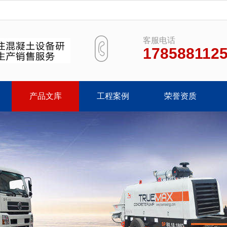
客服电话
178588112
产品文库
工程案例
荣誉资质