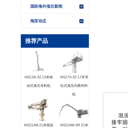
国际海外项目新闻
拖泵动态
推荐产品
HG13A-3Z 13米移
HG17A-3Z 17米管
动式液压布料机
柱式液压内爬布料
机
混
接牢
HG21AM 21米模架
HG21AM-3R 21米