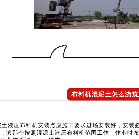
布料机混泥土怎么浇筑
泥土液压布料机安装点应施工要求进场安装好，安装
固，演那个按照混泥土液压布料机范围工作，作业时