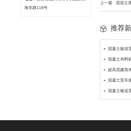
上一篇 : 混泥
海丰路118号
推荐
混凝土输送
混凝土布料
超高层建筑
混凝土泵车
混凝土输送