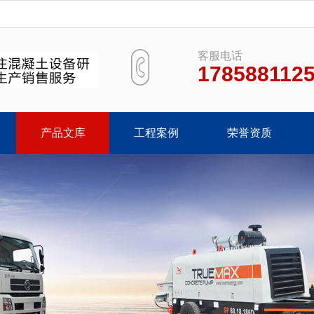
客服电话
178588112
产品文库
工程案例
荣誉资质