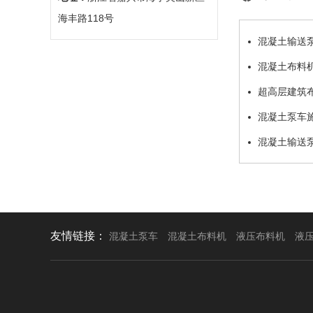
海丰路118号
混凝土输送
混凝土布料
超高层建筑
混凝土泵车
混凝土输送
友情链接：
混凝土泵车
混凝土布料机
液压布料机
液