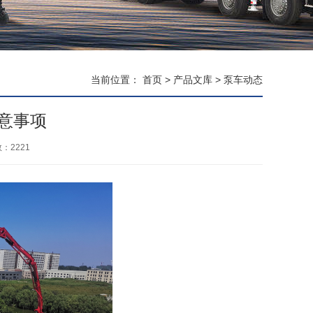
当前位置：
首页
>
产品文库
>
泵车动态
意事项
数：
2221