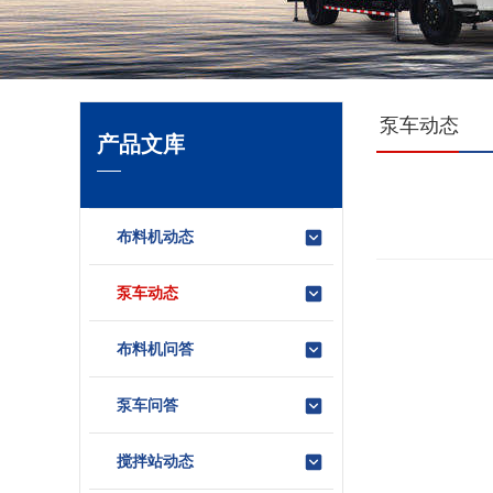
泵车动态
产品文库
布料机动态
泵车动态
布料机问答
泵车问答
搅拌站动态