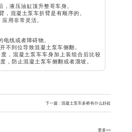
后，液压油缸顶升整哥车身。
小臂，混凝土泵车折臂是有顺序的。
，应用非常灵活。
的电线或者障碍物。
展开不到位导致混凝土泵车侧翻。
角度，混凝土泵车车身加上装组合后比较
衡度，防止混凝土泵车侧翻或者溜坡。
下一篇 : 混凝土泵车多桥有什么好处
更多>>