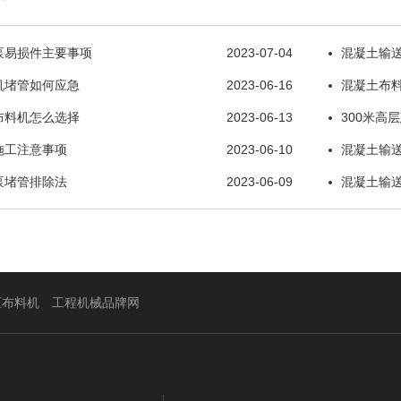
泵易损件主要事项
2023-07-04
混凝土输
机堵管如何应急
2023-06-16
混凝土布
布料机怎么选择
2023-06-13
300米高
施工注意事项
2023-06-10
混凝土输
泵堵管排除法
2023-06-09
混凝土输
压布料机
工程机械品牌网