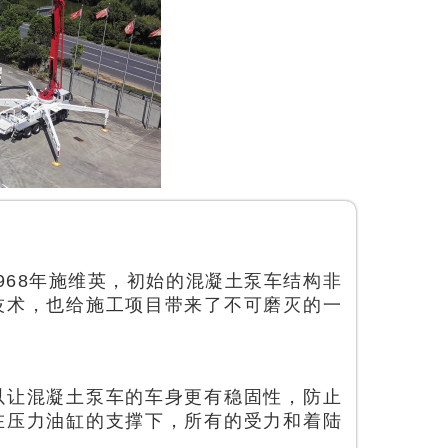
968年施维英，初始的混凝土泵车结构非
技术，也给施工项目带来了不可磨灭的一
以让混凝土泵车的车身更有稳固性，防止
在压力油缸的支撑下，所有的受力和着陆