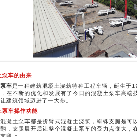
土泵车的由来
土泵车
是一种建筑混凝土浇筑特种工程车辆，诞生于1
单，在不断的优化和发展有了今日的混凝土泵车高端
也让建筑领域迈进了一大步。
土泵车操作功能
的混凝土泵车都是折臂式混凝土浇筑，蜘蛛支腿是可
侧翻，支腿展开后让整个混凝土泵车的受力点变大，
在支腿上。