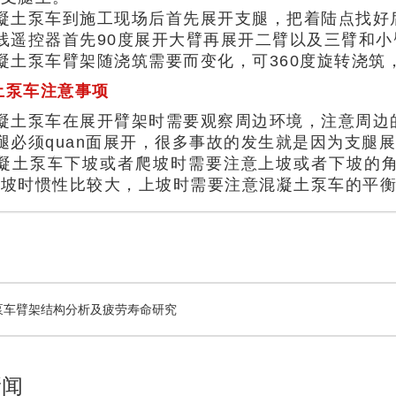
凝土泵车到施工现场后首先展开支腿，把着陆点找好
线遥控器首先90度展开大臂再展开二臂以及三臂和
凝土泵车臂架随浇筑需要而变化，可360度旋转浇筑
土泵车注意事项
凝土泵车在展开臂架时需要观察周边环境，注意周边
腿必须quan面展开，很多事故的发生就是因为支腿
混凝土泵车下坡或者爬坡时需要注意上坡或者下坡的
下坡时惯性比较大，上坡时需要注意混凝土泵车的平
土泵车臂架结构分析及疲劳寿命研究
新闻