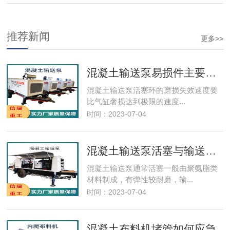
推荐新闻
更多>>
混凝土输送泵易损件主要事项
混凝土输送泵​活塞环的磨损失效速度要
比气缸奢损达到极限的速度...
时间：2023-07-04
混凝土输送泵活塞与输送缸的保养
混凝土输送泵通常活塞一般由聚氨脂类
材料制成，有弹性较耐磨，输...
时间：2023-07-04
混凝土布料机堵管如何应急