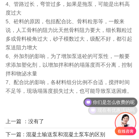
4、管路过长，弯管过多，如果是拖泵，可能是出料高
度过大
5、砼料的原因，包括配合比、骨料粒形等，一般来
说，人工骨料的阻力比天然骨料阻力要大，细长颗粒过
多或骨料棱角过大，砂子模数过大，级配不好，都引起
泵送阻力增大
6、外加剂的影响，为了增加泵送砼的可泵性，一般要
求添加塑化剂，以增加拌和料的塌落度而不分离，控制
拌和物泌水量
7、配合比的影响，各材料组分比例不合适，搅拌时间
不足等，现场塌落度损失过大，也可能导致泵送困难。
你们是怎么收费的呢
现在有优惠活动吗
上一篇 ：没有了
下一篇 : 混凝土输送泵和混凝土泵车的区别