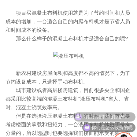
项目买混凝土布料机使用就是为了节约时间和人员
成本的增加，一台适合自己的内爬布料机才是节省人员
和时间成本的设备。
那么什么样子的混凝土布料机才是适合自己的呢?
新农村建设房屋面积和高度都不高的情况下，为了
节约设备成本，只选择手动布料机。
城市建设或者高层楼房建筑，目前很多央企和国企
都采用比较高端的混凝土布料机“液压布料机”省人、省
时、混凝土浇筑效率高。
可以介绍下你们的产品么
但是在选择液压混凝土布料机的时候，我们首先要
考虑楼面的承载和扭矩力，一台液压布料机体重还是有
你们是怎么收费的呢
分量的，所以选型时也要选择我们楼面能承受的液压布