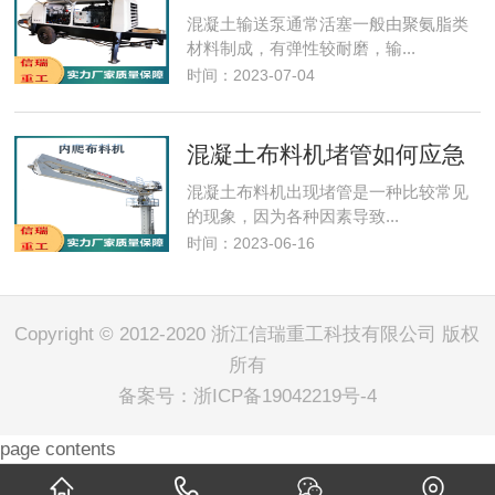
混凝土输送泵通常活塞一般由聚氨脂类
材料制成，有弹性较耐磨，输...
时间：2023-07-04
混凝土布料机堵管如何应急
混凝土布料机​出现堵管是一种比较常见
的现象，因为各种因素导致...
时间：2023-06-16
Copyright © 2012-2020 浙江信瑞重工科技有限公司 版权
所有
备案号：
浙ICP备19042219号-4
page contents