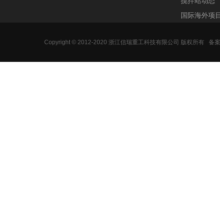
搅拌站动态
国际海外项
Copyright © 2012-2020 浙江信瑞重工科技有限公司 版权所有
备