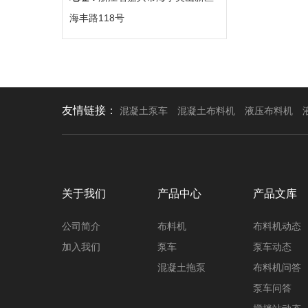
海丰路118号
友情链接：
混凝土泵车
混凝土布料机
液压布料机
关于我们
产品中心
产品文库
公司简介
布料机
布料机动态
加入我们
泵车
泵车动态
混凝土拖泵
布料机问答
泵车问答