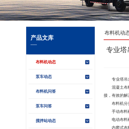
布料机动
产品文库
专业塔
布料机动态
泵车动态
专业塔吊式布
混凝土布料机
布料机问答
接，有效的解
布料机分
泵车问答
手动布料机 1
电动布料机 1
搅拌站动态
内爬式布料机 