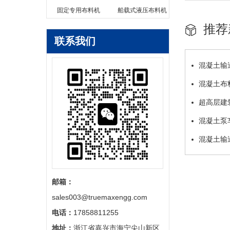
固定专用布料机
船载式液压布料机
推荐
联系我们
混凝土输
混凝土布
超高层建
混凝土泵
混凝土输
邮箱：
sales003@truemaxengg.com
电话：
17858811255
地址：
浙江省嘉兴市海宁尖山新区